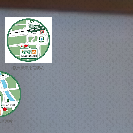
阪急武庫之荘駅校
公園駅校