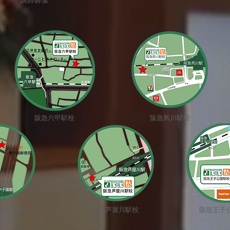
講師募集
阪急六甲駅校
阪急夙川駅校
子園駅校
阪急芦屋川駅校
阪急王子