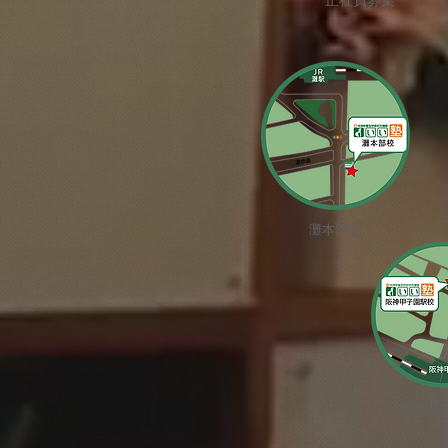
正社員募集
​灘本部校
阪神甲