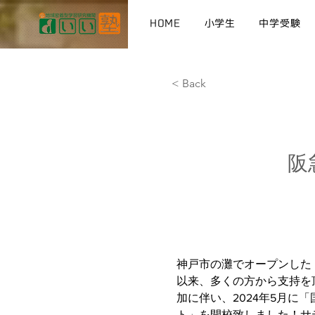
HOME
小学生
中学受験
< Back
2023年10月31
日
阪
神戸市の灘でオープンした
以来、多くの方から支持を
加に伴い、2024年5月に
ト」を開校致しました！サ