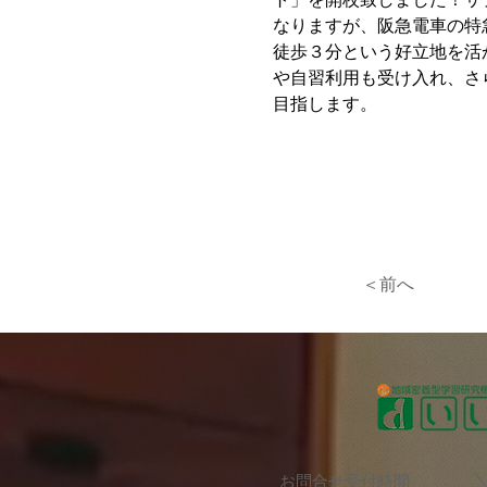
なりますが、阪急電車の特
徒歩３分という好立地を活
や自習利用も受け入れ、さ
目指します。
＜前へ
お問合せ受付時間