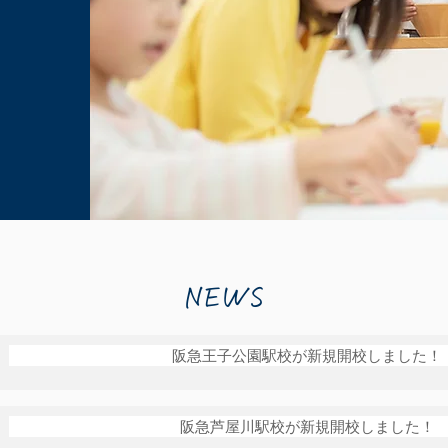
NEWS
阪急王子公園駅校が新規開校しました！
阪急芦屋川駅校が新規開校しました！