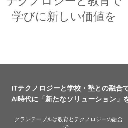
テクノロジーと教育で
学びに新しい価値を
ITテクノロジーと学校・塾との融合
AI時代に「新たなソリューション」
クランテーブルは教育とテクノロジーの融合
で、