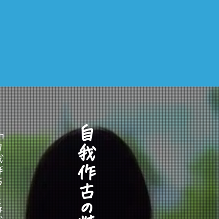
​自我作古の精神を養う