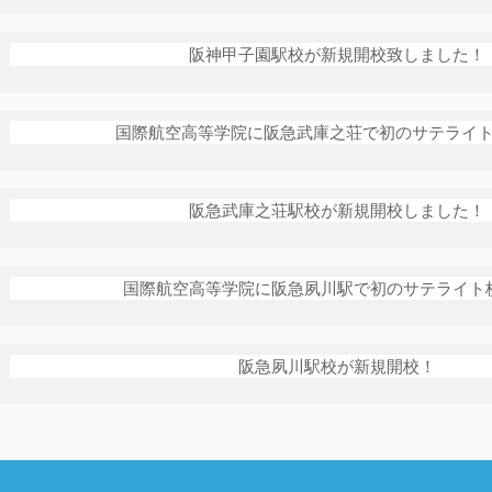
阪神甲子園駅校が新規開校致しました！
国際航空高等学院に阪急武庫之荘で初のサテライ
阪急武庫之荘駅校が新規開校しました！
国際航空高等学院に阪急夙川駅で初のサテライト
阪急夙川駅校が新規開校！