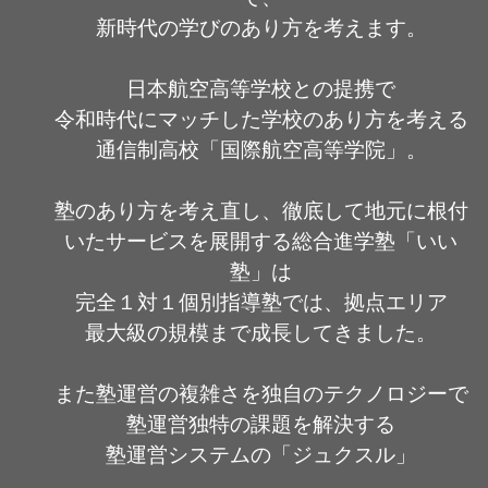
新時代の学びのあり方を考えます。
日本航空高等学校との提携で
令和時代にマッチした学校のあり方を考える
通信制高校「国際航空高等学院」。
塾のあり方を考え直し、徹底して地元に根付
いたサービスを展開する総合進学塾「いい
塾」は
完全１対１個別指導塾では、拠点エリア
最大級の規模まで成長してきました。
また塾運営の複雑さを独自のテクノロジーで
塾運営独特の課題を解決する
塾運営システムの「ジュクスル」