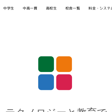
中学生
中高一貫
高校生
校舎一覧
料金・システ