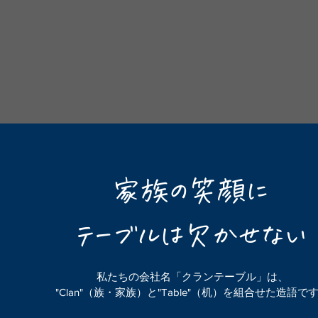
家族の笑顔に
テーブルは欠かせない
私たちの会社名「クランテーブル」は、
"Clan"（族・家族）と"Table"（机）を組合せた造語で