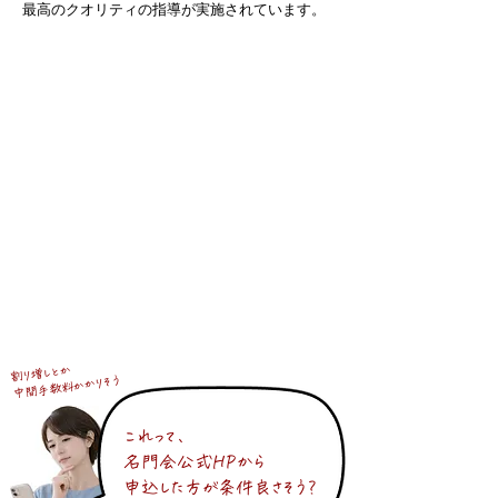
最高のクオリティの指導が実施されています。
名門会のオンライン指導への
​こだわりをぜひご覧下さい
気になる素朴な疑問・・
割り増しとか
中間手数料かかりそう
これって、
名門会公式HPから
申込した方が条件良さそう？