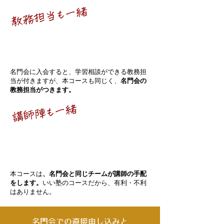
教務​担当も一緒
名門会の
教務担当がつく
名門会に入会すると、学習相談ができる教務担
当が付きますが、本コースも同じく、
名門会の
教務担当がつきます。
講師陣も一緒
名門会と同じ
講師手配
本コースは
、名門会と同じチームが講師の手配
をします。
いい塾のコースだから、有利・不利
はありません。
名門会での直接申し込みと