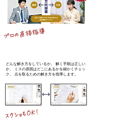
プロの​直接指導
生徒が問題を解く手元を
リアルタイムでチェック
どんな解き方をしているか。 解く手順は正しい
か、 ミスの原因はどこにあるかを細かくチェッ
ク。 点を取るための解き方を指導します。
スクショもOK!
講師の板書が