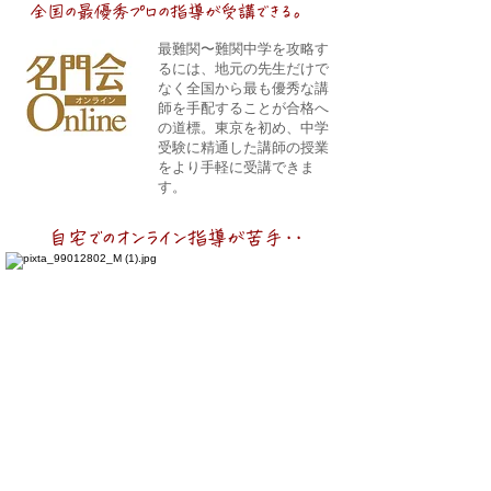
全国の最優秀プロの指導が受講できる。
最難関〜難関中学を攻略す
るには、地元の先生だけで
なく​全国から最も優秀な講
師を手配することが合格へ
の道標。東京を初め、中学
受験に精通した講師の授業
をより手軽に受講できま
す。
自宅でのオンライン指導が苦手・・