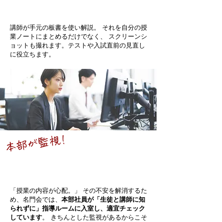
オリジナルの参考書に
講師が手元の板書を使い解説。 それを自分の授
業ノートにまとめるだけでなく、 スクリーンシ
ョットも撮れます。テストや入試直前の見直し
に役立ちます。
本部が監視!
指導が適切に行われているか
名門会本部が指導チェックを実施
「授業の内容が心配。」 その不安を解消するた
め、名門会では、
本部社員が
「生徒と講師に知
られずに」指導ルームに入室し、適宜チェック
しています
。 きちんとした監視があるからこそ