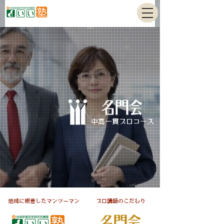
中高一貫プロコース
​地域に根差したマンツーマン
​プロ講師のこだわり