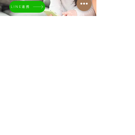
LINE連携
スマホでかんたん連携♪
いい塾お客様サポートとチャットができます。
ご新規様の担当より順次ご返信するので、
ご返信にお時間がかかります。
メールフォームでのお問い合わせは
こちらをご利用下さい。
無料相談・体験申し込み
生徒のお名前（ニックネームもOK！）
*
希望の志望校
*
学年
*