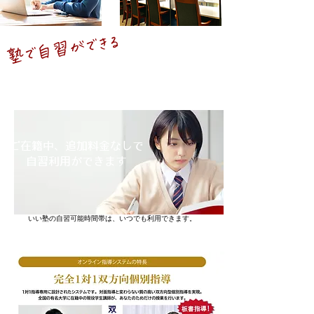
塾で自習ができる
いい塾の施設が使える
ご在籍中、追加料金なしで
​自習利用ができます
いい塾の自習可能時間帯は、いつでも利用できます。