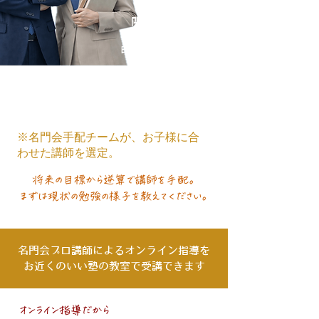
関学・関大専門
甲南・甲南女子専門
神戸大学附属専門
有名私立専門
欠点対策・定期テスト・基礎力養成プロ
※名門会手配チームが、お子様に合
わせた講師を選定。
将来の目標から逆算で講師を手配。
まずは現状の勉強の様子を教えてください。
名門会プロ講師によるオンライン指導を
​お近くのいい塾の教室で受講できます
オンライン指導だから