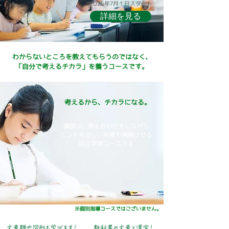
2025年7月１日スタート
詳細を見る
わからないところを教えてもらうのではなく、
「自分で考えるチカラ」を養うコースです。
考えるから、チカラになる。
講師は、答え合わせをしながら
ヒントを出し、何度も挑戦させる
​自立学習コースです
※個別指導コースではございません。
文章題や図形も学びます！
教科書の文章と漢字！