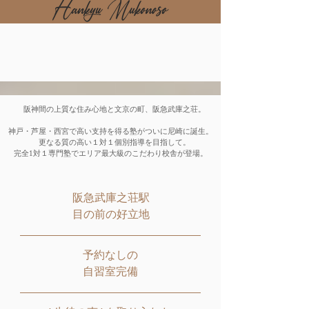
阪神間の上質な住み心地と文京の町、阪急武庫之荘。
神戸・芦屋・西宮で高い支持を得る塾がついに尼崎に誕生。
更なる質の高い１対１個別指導を目指して。
完全1対１専門塾でエリア最大級のこだわり校舎が登場。
阪急武庫之荘駅
目の前の好立地
予約なしの​
自習室完備