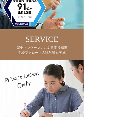
SERVICE
完全マンツーマンによる直接指導
学校フォロー・入試対策を実施
Private Lesson
Only