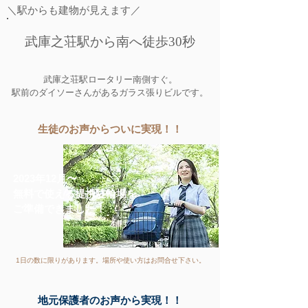
＼駅からも建物が見えます／
武庫之荘駅から南へ徒歩30秒
武庫之荘駅ロータリー南側すぐ。
​駅前のダイソーさんがあるガラス張りビルです。
​生徒のお声からついに実現！！
2023年12月〜
無料で使える提携駐輪場を
ご準備できました！
1日の数に限りがあります。場所や使い方はお問合せ下さい。
地元保護者のお声から実現！！