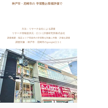
神戸市・尼崎市の
学習塾お客様評価で
「都市内口コミ評価」
２０２５年度
1位を受賞！​
方法：リサーチ会社による調査
リサーチ情報提供元：口コミ評価研究所株式会社
調査概要：指定エリア同条件の学習塾を対象に件数・評価を調査
調査対象：神戸市・尼崎市のgoogle口コミ