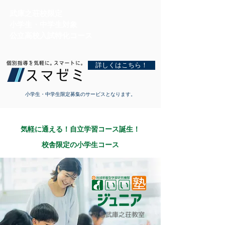
武庫之荘校限定
小学生・中学生対象
公立高校入試特化コース
詳しくはこちら！
小学生・中学生限定募集のサービスとなります。
気軽に通える！自立学習コース誕生！
校舎限定の小学生コース
阪急武庫之荘教室