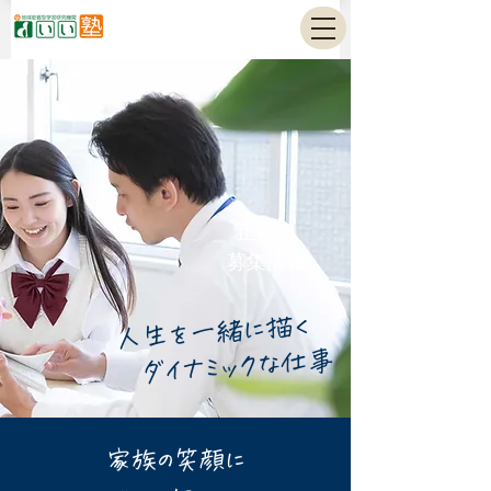
正社員
募集情報
人生を​一緒に描く
​ダイナミックな仕事
家族の笑顔に