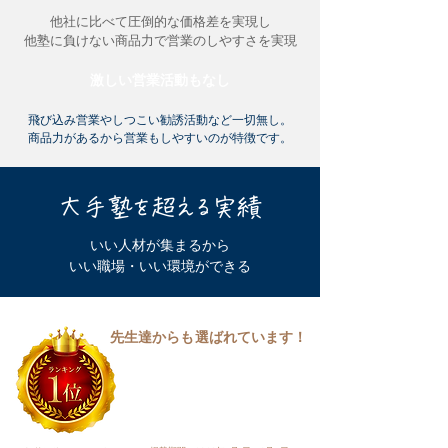
他社に比べて圧倒的な価格差を実現し
他塾に負けない商品力で営業のしやすさを実現
激しい営業活動もなし
飛び込み営業やしつこい勧誘活動など一切無し。
商品力があるから営業もしやすいのが特徴です。
​大手塾を超える実績
いい人材が集まるから
いい職場・いい環境ができる
先生達からも
選ばれています！
２０２３年度
「兵庫県×学習塾」ランキングにて
講師エントリー数１位！