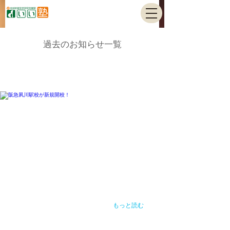
​過去のお知らせ一覧
2021年4月1日
阪急夙川駅校が新規開校！
ついに西宮に初進出！３店舗目となる西宮の中核校舎を
オープン！
もっと読む
2024年12月1日