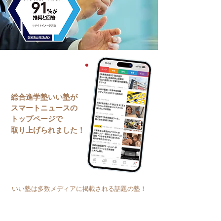
総合進学塾いい塾が
スマートニュースの
トップページで
取り上げられました！
いい塾は多数メディアに掲載される話題の塾！
フジテレビュー!! 株式会社フジテレビジョン・朝
日新聞デジタルマガジン＆[and] 株式会社朝日新
聞社・産経ニュース・時事ドットコム 株式会社時事