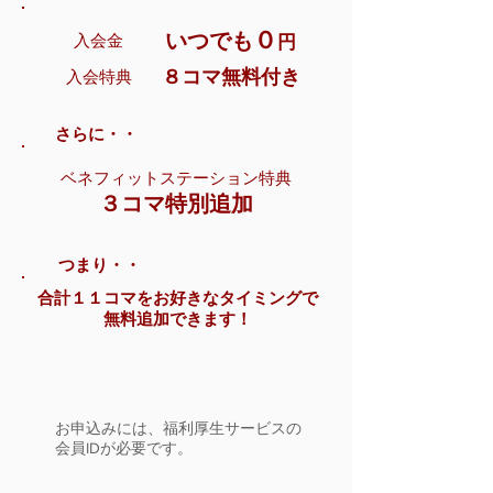
０
いつでも
入会金
円
８コマ無料付き
入会特典
さらに・・
ベネフィットステーション特典
３コマ特別追加
つまり・・
合計１１コマをお好きなタイミングで
無料追加できます！
お申込みには、福利厚生サービスの
会員IDが必要です。