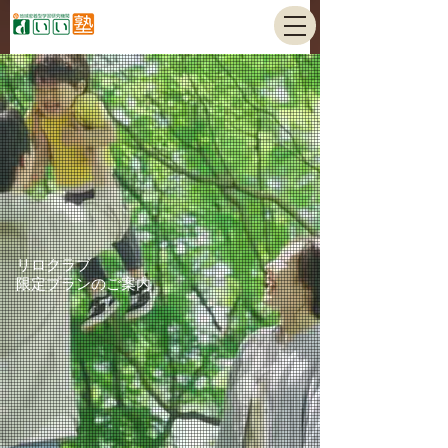
リロクラブ
限定プランのご案内