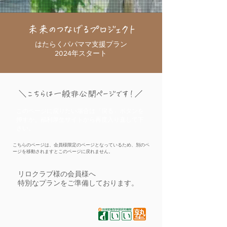
未来のつなげる​プロジェクト
はたらくパパママ支援プラン
​2024年スタート
＼こちらは一般非公開ページです！／
このページに戻りたい場合は「戻る」ボタンを
押すか、福利厚生サイトから再度入り直して下
さい。
​こちらのページは、会員様限定のページとなっているため、別のペ
ージを移動されますとこのページに戻れません。
リロクラブ様の会員様へ
特別なプランをご準備しております。